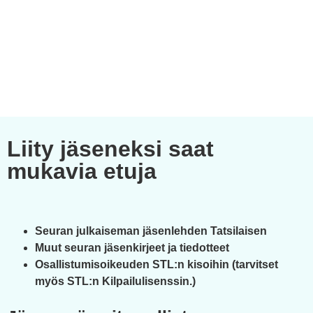
Liity jäseneksi saat
mukavia etuja
Seuran julkaiseman jäsenlehden Tatsilaisen
Muut seuran jäsenkirjeet ja tiedotteet
Osallistumisoikeuden STL:n kisoihin (tarvitset
myös STL:n Kilpailulisenssin.)