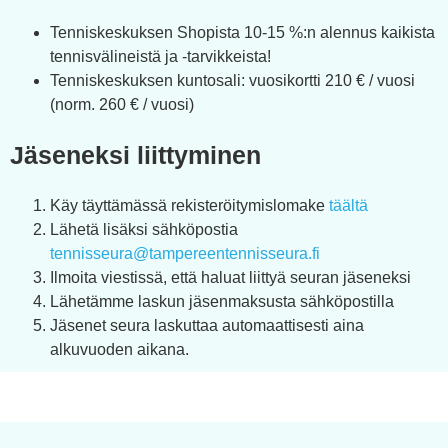
Tenniskeskuksen Shopista 10-15 %:n alennus kaikista
tennisvälineistä ja -tarvikkeista!
Tenniskeskuksen kuntosali: vuosikortti 210 € / vuosi
(norm. 260 € / vuosi)
Jäseneksi liittyminen
Käy täyttämässä rekisteröitymislomake
täältä
Lähetä lisäksi sähköpostia
tennisseura@tampereentennisseura.fi
Ilmoita viestissä, että haluat liittyä seuran jäseneksi
Lähetämme laskun jäsenmaksusta sähköpostilla
Jäsenet seura laskuttaa automaattisesti aina
alkuvuoden aikana.