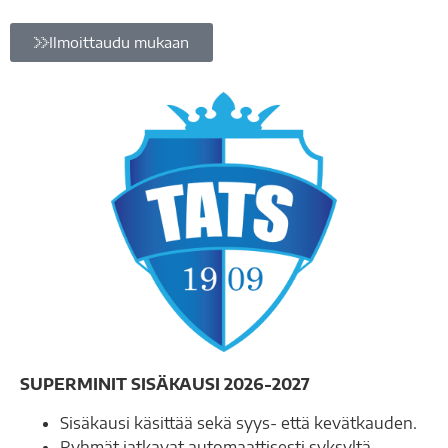
Ilmoittaudu mukaan
SUPERMINIT SISÄKAUSI 2026-2027
Sisäkausi käsittää sekä syys- että kevätkauden.
Ryhmät jatkavat automaattisesti syksyltä