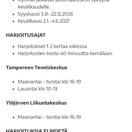
kevätkaudelle.
Syyskausi 3.8.-22.12.2026
Kevätkausi 2.1.-4.6.2027
HARJOITUSAJAT
Harjoitukset 1-2 kertaa viikossa
Harjoitusten kesto 40 minuuttia kerrallaan.
Tampereen Tenniskeskus
Maanantai – torstai klo 16-19
Lauantai klo 10-13
Ylöjärven Liikuntakeskus
Maanantai – torstai klo 16-19
HARJOITUKSIA EI PIDETÄ