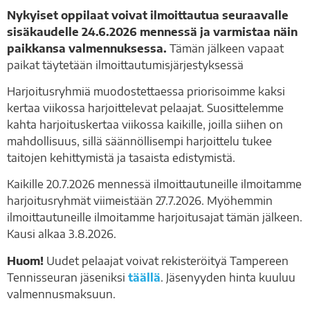
Nykyiset oppilaat voivat ilmoittautua seuraavalle
sisäkaudelle 24.6.2026 mennessä ja varmistaa näin
paikkansa valmennuksessa.
Tämän jälkeen vapaat
paikat täytetään ilmoittautumisjärjestyksessä
Harjoitusryhmiä muodostettaessa priorisoimme kaksi
kertaa viikossa harjoittelevat pelaajat. Suosittelemme
kahta harjoituskertaa viikossa kaikille, joilla siihen on
mahdollisuus, sillä säännöllisempi harjoittelu tukee
taitojen kehittymistä ja tasaista edistymistä.
Kaikille 20.7.2026 mennessä ilmoittautuneille ilmoitamme
harjoitusryhmät viimeistään 27.7.2026. Myöhemmin
ilmoittautuneille ilmoitamme harjoitusajat tämän jälkeen.
Kausi alkaa 3.8.2026.
Huom!
Uudet pelaajat voivat rekisteröityä Tampereen
Tennisseuran jäseniksi
täällä
. Jäsenyyden hinta kuuluu
valmennusmaksuun.