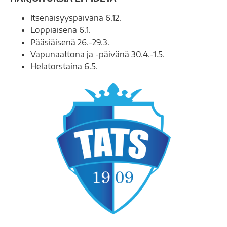
Itsenäisyyspäivänä 6.12.
Loppiaisena 6.1.
Pääsiäisenä 26.-29.3.
Vapunaattona ja -päivänä 30.4.-1.5.
Helatorstaina 6.5.