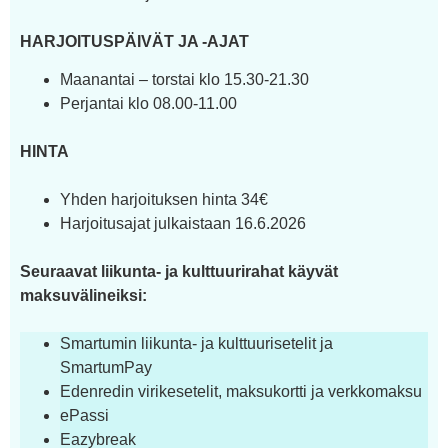
HARJOITUSPÄIVÄT JA -AJAT
Maanantai – torstai klo 15.30-21.30
Perjantai klo 08.00-11.00
HINTA
Yhden harjoituksen hinta 34€
Harjoitusajat julkaistaan 16.6.2026
Seuraavat liikunta- ja kulttuurirahat käyvät
maksuvälineiksi:
Smartumin liikunta- ja kulttuurisetelit ja
SmartumPay
Edenredin virikesetelit, maksukortti ja verkkomaksu
ePassi
Eazybreak