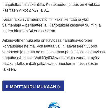
harjoitellaan sisäkentillä. Kesäkauden pituus on 4 viikkoa
käsittäen viikot 27-29 ja 31.
Kesän aikuisvalmennus toimii kaksi kenttää ja yksi
valmentaja – periaatteella. Harjoitukset kestävät 90 min ja
niiden hinta on 34 euroa / kerta.
Aikuisvalmennuksella on käytössä harjoitusvuorojen
korvausjärjestelmä. Voit laittaa väliin jäävät treenivuorot
varastoon ja pelata ne muissa omaa pelitasoasi vastaavissa
harjoitusryhmissä. Voit käyttää varastoituja vuoroja myös
sisäkaudella, mikäli jatkat valmennustoiminnassa kesän
jälkeen.
ILMOITTAUDU MUKAAN