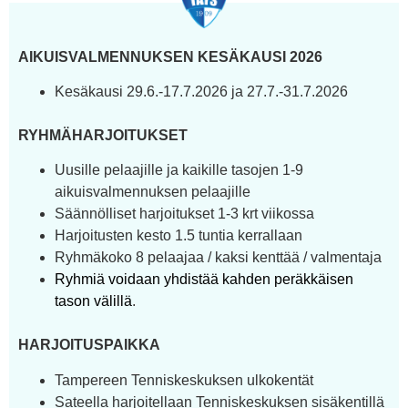
AIKUISVALMENNUKSEN KESÄKAUSI 2026
Kesäkausi 29.6.-17.7.2026 ja 27.7.-31.7.2026
RYHMÄHARJOITUKSET
Uusille pelaajille ja kaikille tasojen 1-9
aikuisvalmennuksen pelaajille
Säännölliset harjoitukset 1-3 krt viikossa
Harjoitusten kesto 1.5 tuntia kerrallaan
Ryhmäkoko 8 pelaajaa / kaksi kenttää / valmentaja
Ryhmiä voidaan yhdistää kahden peräkkäisen
tason välillä
.
HARJOITUSPAIKKA
Tampereen Tenniskeskuksen ulkokentät
Sateella harjoitellaan Tenniskeskuksen sisäkentillä