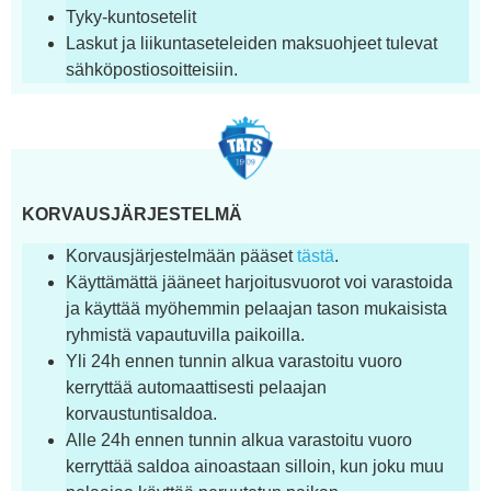
Tyky-kuntosetelit
Laskut ja liikuntaseteleiden maksuohjeet tulevat
sähköpostiosoitteisiin.
KORVAUSJÄRJESTELMÄ
Korvausjärjestelmään pääset
tästä
.
Käyttämättä jääneet harjoitusvuorot voi varastoida
ja käyttää myöhemmin pelaajan tason mukaisista
ryhmistä vapautuvilla paikoilla.
Yli 24h ennen tunnin alkua varastoitu vuoro
kerryttää automaattisesti pelaajan
korvaustuntisaldoa.
Alle 24h ennen tunnin alkua varastoitu vuoro
kerryttää saldoa ainoastaan silloin, kun joku muu