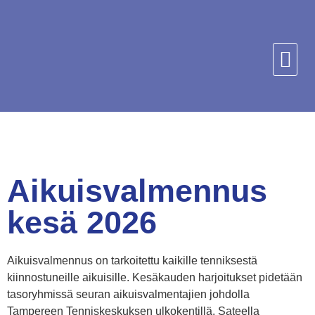
Aikuisvalmennus
kesä 2026
Aikuisvalmennus on tarkoitettu kaikille tenniksestä
kiinnostuneille aikuisille. Kesäkauden harjoitukset pidetään
tasoryhmissä seuran aikuisvalmentajien johdolla
Tampereen Tenniskeskuksen ulkokentillä. Sateella