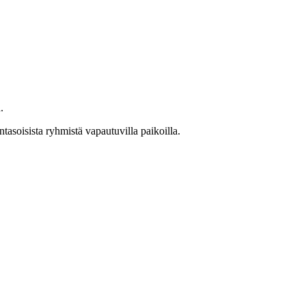
n.
asoisista ryhmistä vapautuvilla paikoilla.