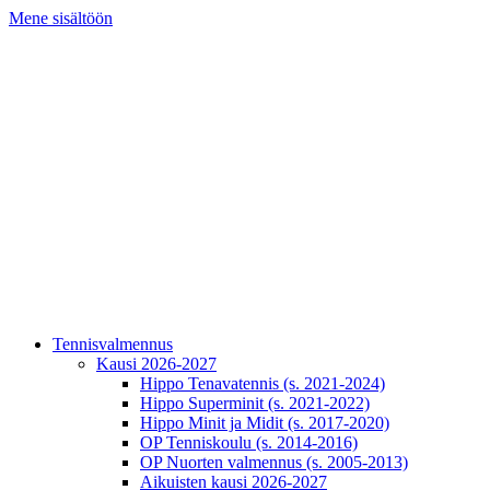
Mene sisältöön
Tennisvalmennus
Kausi 2026-2027
Hippo Tenavatennis (s. 2021-2024)
Hippo Superminit (s. 2021-2022)
Hippo Minit ja Midit (s. 2017-2020)
OP Tenniskoulu (s. 2014-2016)
OP Nuorten valmennus (s. 2005-2013)
Aikuisten kausi 2026-2027