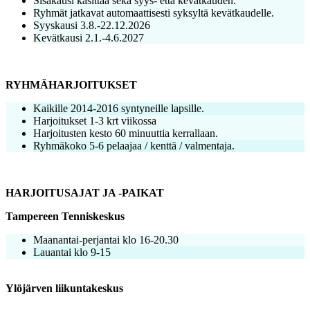
Sisäkausi käsittää sekä syys- että kevätkauden.
Ryhmät jatkavat automaattisesti syksyltä kevätkaudelle.
Syyskausi 3.8.-22.12.2026
Kevätkausi 2.1.-4.6.2027
RYHMÄHARJOITUKSET
Kaikille 2014-2016 syntyneille lapsille.
Harjoitukset 1-3 krt viikossa
Harjoitusten kesto 60 minuuttia kerrallaan.
Ryhmäkoko 5-6 pelaajaa / kenttä / valmentaja.
HARJOITUSAJAT JA -PAIKAT
Tampereen Tenniskeskus
Maanantai-perjantai klo 16-20.30
Lauantai klo 9-15
Ylöjärven liikuntakeskus