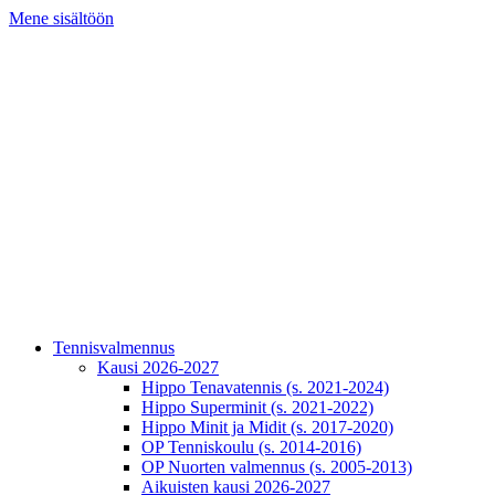
Mene sisältöön
Tennisvalmennus
Kausi 2026-2027
Hippo Tenavatennis (s. 2021-2024)
Hippo Superminit (s. 2021-2022)
Hippo Minit ja Midit (s. 2017-2020)
OP Tenniskoulu (s. 2014-2016)
OP Nuorten valmennus (s. 2005-2013)
Aikuisten kausi 2026-2027