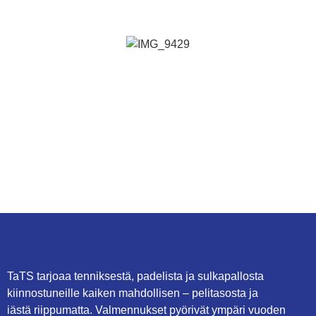
TaTS tarjoaa tenniksestä, padelista ja sulkapallosta
kiinnostuneille kaiken mahdollisen – pelitasosta ja
iästä riippumatta. Valmennukset pyörivät ympäri vuoden