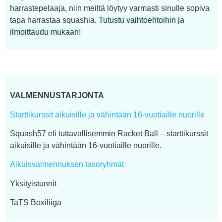
harrastepelaaja, niin meiltä löytyy varmasti sinulle sopiva
tapa harrastaa squashia.
Tutustu vaihtoehtoihin ja
ilmoittaudu mukaan!
VALMENNUSTARJONTA
Starttikurssit aikuisille ja vähintään 16-vuotiaille nuorille
Squash57 eli tuttavallisemmin Racket Ball – starttikurssit
aikuisille ja vähintään 16-vuotiaille nuorille.
Aikuisvalmennuksen tasoryhmät
Yksityistunnit
TaTS Boxiliiga