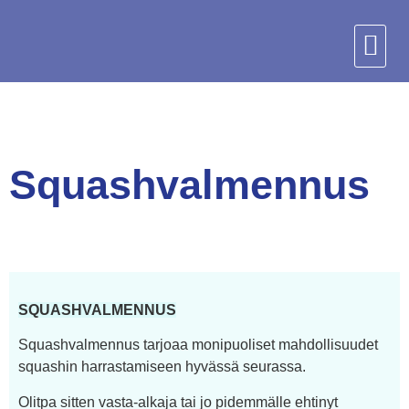
Squashvalmennus
SQUASHVALMENNUS
Squashvalmennus tarjoaa monipuoliset mahdollisuudet
squashin harrastamiseen hyvässä seurassa.
Olitpa sitten vasta-alkaja tai jo pidemmälle ehtinyt