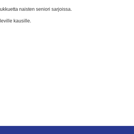
ukkuetta naisten seniori sarjoissa.
ville kausille.