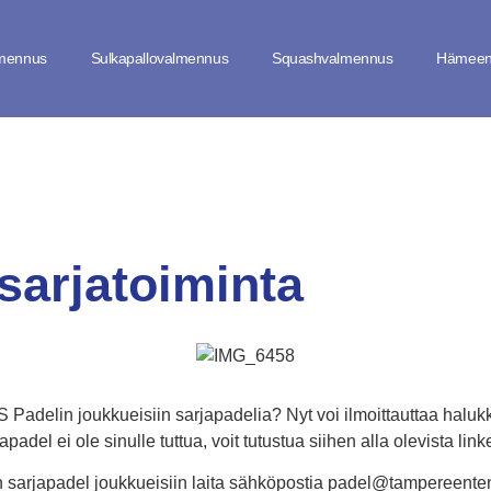
lmennus
Sulkapallovalmennus
Squashvalmennus
Hämeen
sarjatoiminta
adelin joukkueisiin sarjapadelia? Nyt voi ilmoittauttaa haluk
apadel ei ole sinulle tuttua, voit tutustua siihen alla olevista linke
ran sarjapadel joukkueisiin laita sähköpostia padel@tampereenten