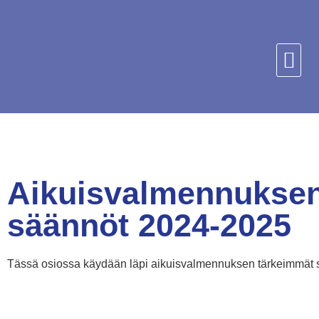
Aikuisvalmennukse
säännöt 2024-2025
Tässä osiossa käydään läpi aikuisvalmennuksen tärkeimmät sää