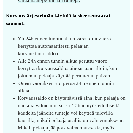
varaamaan/perumaan tunteja.
Korvausjärjestelmän käyttöä koskee seuraavat
säännöt:
Yli 24h ennen tunnin alkua varastoitu vuoro
kerryttää automaattisesti pelaajan
korvaustuntisaldoa.
Alle 24h ennen tunnin alkua peruttu vuoro
kerryttää korvaussaldoa ainoastaan silloin, kun
joku muu pelaaja käyttää peruutetun paikan.
Oman varauksen voi perua 24 h ennen tunnin
alkua.
Korvaussaldo on käytettävissä aina, kun pelaaja on
mukana valmennuksessa. Täten myös edelliseltä
kaudelta jääneitä tunteja voi käyttää tulevilla
kausilla, mikäli pelaaja osallistuu valmennukseen.
Mikäli pelaaja jää pois valmennuksesta, myös