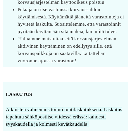
korvausjärjestelmän käyttöoikeus poistuu.
Pelaaja on itse vastuussa korvaussaldon
käyttämisestä. Käyttämättä jääneitä varastointeja ei
hyvitetä laskulta. Suosittelemme, että varastoinnit
pyritään käyttämään sitä mukaa, kun niitä tulee.
Haluamme muistuttaa, että korvausjärjestelmän
aktiivinen käyttäminen on edellytys sille, että
korvauspaikkoja on saatavilla. Laitattehan
vuoronne ajoissa varastoon!
LASKUTUS
Aikuisten valmennus toimii tuntilaskutuksena. Laskutus
tapahtuu sähköpostitse viidessä erässä: kahdesti
syyskaudella ja kolmesti kevätkaudella.