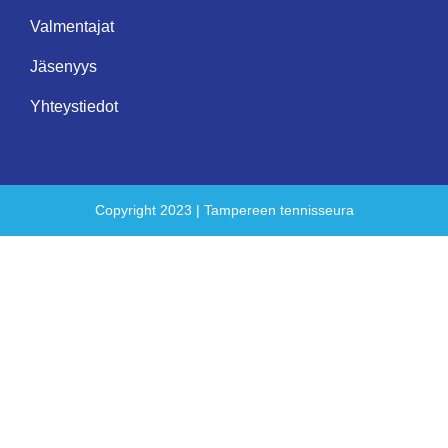
Valmentajat
Jäsenyys
Yhteystiedot
Copyright 2023 | Tampereen tennisseura