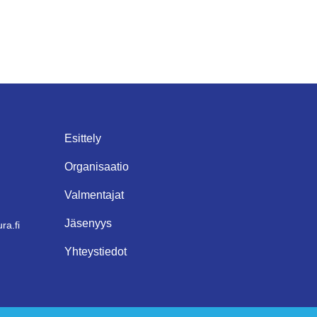
Esittely
Organisaatio
Valmentajat
Jäsenyys
ra.fi
Yhteystiedot