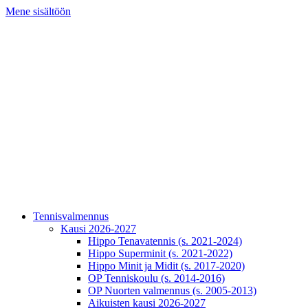
Mene sisältöön
Tennisvalmennus
Kausi 2026-2027
Hippo Tenavatennis (s. 2021-2024)
Hippo Superminit (s. 2021-2022)
Hippo Minit ja Midit (s. 2017-2020)
OP Tenniskoulu (s. 2014-2016)
OP Nuorten valmennus (s. 2005-2013)
Aikuisten kausi 2026-2027