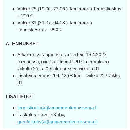
Viikko 25 (19.06.-22.06.) Tampereen Tenniskeskus
– 200 €
Viikko 31 (31.07.-04.08.) Tampereen
Tenniskeskus – 250 €
ALENNUKSET
Aikaisen varaajan etu: varaa leiri 16.4.2023
mennessä, niin saat leiristä 20 € alennuksen
viikolta 25 ja 25€ alennuksen viikolta 31
Lisäleirialennus 20 € / 25 € leiri – viikko 25 / viikko
31
LISÄTIEDOT
tenniskoulu(at)tampereentennisseura.fi
Laskutus: Greete Kohv,
greete.kohv(at)tampereentennisseura.fi