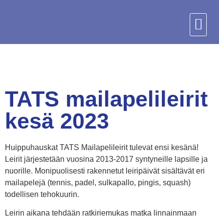
TATS mailapelileirit
kesä 2023
Huippuhauskat TATS Mailapelileirit tulevat ensi kesänä!
Leirit järjestetään vuosina 2013-2017 syntyneille lapsille ja
nuorille. Monipuolisesti rakennetut leiripäivät sisältävät eri
mailapelejä (tennis, padel, sulkapallo, pingis, squash)
todellisen tehokuurin.
Leirin aikana tehdään ratkiriemukas matka linnainmaan