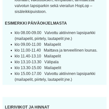
valvotun lapsiparkin sekä vierailun HopLop –
sisäleikkipuistoon.
ESIMERKKI PÄIVÄOHJELMASTA
klo 08.00-09.00 Valvottu aktiivinen lapsiparkki
(mailapelit, piirtely, lautapelit jne.)
klo 09.00-11.00 Mailapelit
klo 11.00-11.40 Maittava ja terveellinen lounas.
klo 11.40-13.10 Mailapelit
klo 13.10-13.30 Välipala
klo 13.30-15.00 Mailapelit
klo 15.00-17.00 Valvottu aktiivinen lapsiparkki
(mailapelit, piirtely, lautapelit jne.)
LEIRIVIIKOT JA HINNAT