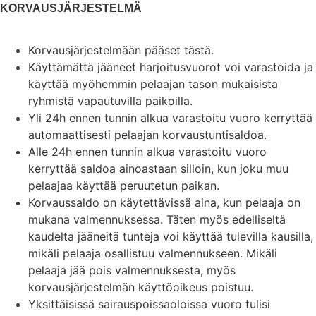
KORVAUSJÄRJESTELMÄ
Korvausjärjestelmään pääset tästä.
Käyttämättä jääneet harjoitusvuorot voi varastoida ja
käyttää myöhemmin pelaajan tason mukaisista
ryhmistä vapautuvilla paikoilla.
Yli 24h ennen tunnin alkua varastoitu vuoro kerryttää
automaattisesti pelaajan korvaustuntisaldoa.
Alle 24h ennen tunnin alkua varastoitu vuoro
kerryttää saldoa ainoastaan silloin, kun joku muu
pelaajaa käyttää peruutetun paikan.
Korvaussaldo on käytettävissä aina, kun pelaaja on
mukana valmennuksessa. Täten myös edelliseltä
kaudelta jääneitä tunteja voi käyttää tulevilla kausilla,
mikäli pelaaja osallistuu valmennukseen. Mikäli
pelaaja jää pois valmennuksesta, myös
korvausjärjestelmän käyttöoikeus poistuu.
Yksittäisissä sairauspoissaoloissa vuoro tulisi