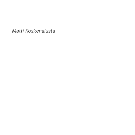
Matti Koskenalusta