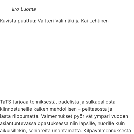
Iiro Luoma
Kuvista puuttuu: Valtteri Välimäki ja Kai Lehtinen
TaTS tarjoaa tenniksestä, padelista ja sulkapallosta
kiinnostuneille kaiken mahdollisen – pelitasosta ja
iästä riippumatta. Valmennukset pyörivät ympäri vuoden
asiantuntevassa opastuksessa niin lapsille, nuorille kuin
aikuisillekin, senioreita unohtamatta. Kilpavalmennuksesta