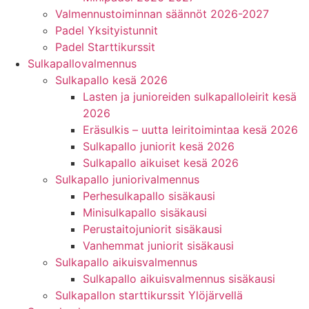
Valmennustoiminnan säännöt 2026-2027
Padel Yksityistunnit
Padel Starttikurssit
Sulkapallovalmennus
Sulkapallo kesä 2026
Lasten ja junioreiden sulkapalloleirit kesä
2026
Eräsulkis – uutta leiritoimintaa kesä 2026
Sulkapallo juniorit kesä 2026
Sulkapallo aikuiset kesä 2026
Sulkapallo juniorivalmennus
Perhesulkapallo sisäkausi
Minisulkapallo sisäkausi
Perustaitojuniorit sisäkausi
Vanhemmat juniorit sisäkausi
Sulkapallo aikuisvalmennus
Sulkapallo aikuisvalmennus sisäkausi
Sulkapallon starttikurssit Ylöjärvellä