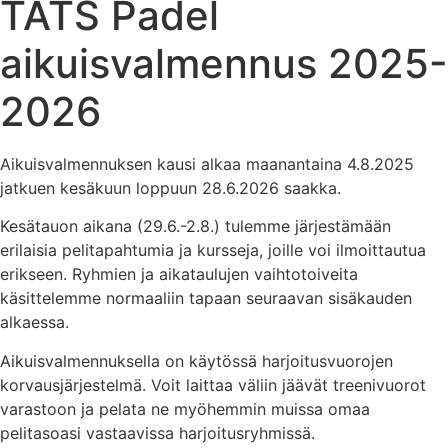
TATS Padel
aikuisvalmennus 2025-
2026
Aikuisvalmennuksen kausi alkaa maanantaina 4.8.2025
jatkuen kesäkuun loppuun 28.6.2026 saakka.
Kesätauon aikana (29.6.-2.8.) tulemme järjestämään
erilaisia pelitapahtumia ja kursseja, joille voi ilmoittautua
erikseen. Ryhmien ja aikataulujen vaihtotoiveita
käsittelemme normaaliin tapaan seuraavan sisäkauden
alkaessa.
Aikuisvalmennuksella on käytössä harjoitusvuorojen
korvausjärjestelmä. Voit laittaa väliin jäävät treenivuorot
varastoon ja pelata ne myöhemmin muissa omaa
pelitasoasi vastaavissa harjoitusryhmissä.