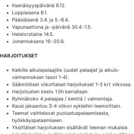
Itsenäisyyspäivänä 6.12.
Loppiaisena 6.1.
Pääsiäisenä 3.4. ja 5.-6.4.
Vapunaattona ja -päivänä 30.4.-1.5.
Helatorstaina 14.5.
Juhannuksena 19.-20.6.
HARJOITUKSET
Kaikille aikuispelaajille (uudet pelaajat ja aikuis-
valmennuksen tasot 1-4).
Säännölliset viikottaiset harjoitukset 1-3 krt viikossa.
Harjoitusten kesto 1.5h kerrallaan.
Ryhmäkoko 4 pelaajaa / kenttä / valmentaja.
Kausi jakaantuu 3-4 viikon sykleihin teemoittain.
Teemat vaihtelevat puolustuspelaamisesta,
hyökkäyspelaamiseen.
Yksittäiset harjoituksen sisältävät teeman mukaisia