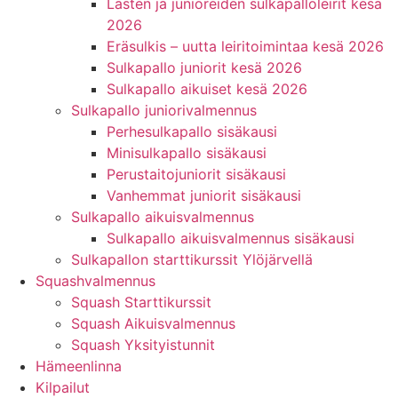
Lasten ja junioreiden sulkapalloleirit kesä
2026
Eräsulkis – uutta leiritoimintaa kesä 2026
Sulkapallo juniorit kesä 2026
Sulkapallo aikuiset kesä 2026
Sulkapallo juniorivalmennus
Perhesulkapallo sisäkausi
Minisulkapallo sisäkausi
Perustaitojuniorit sisäkausi
Vanhemmat juniorit sisäkausi
Sulkapallo aikuisvalmennus
Sulkapallo aikuisvalmennus sisäkausi
Sulkapallon starttikurssit Ylöjärvellä
Squashvalmennus
Squash Starttikurssit
Squash Aikuisvalmennus
Squash Yksityistunnit
Hämeenlinna
Kilpailut