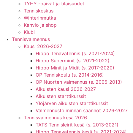
TYHY -päivät ja tilaisuudet.
Tenniskeskus
Winterinmutka
Kahvio ja shop
Klubi
Tennisvalmennus
Kausi 2026-2027
Hippo Tenavatennis (s. 2021-2024)
Hippo Superminit (s. 2021-2022)
Hippo Minit ja Midit (s. 2017-2020)
OP Tenniskoulu (s. 2014-2016)
OP Nuorten valmennus (s. 2005-2013)
Aikuisten kausi 2026-2027
Aikuisten starttikurssit
Ylöjärven aikuisten starttikurssit
Valmennustoiminnan säännöt 2026-2027
Tennisvalmennus kesä 2026
TATS Tennisleirit kesä (s. 2013-2021)
Hippo Tenavatennis kesä (s. 2021-2024)