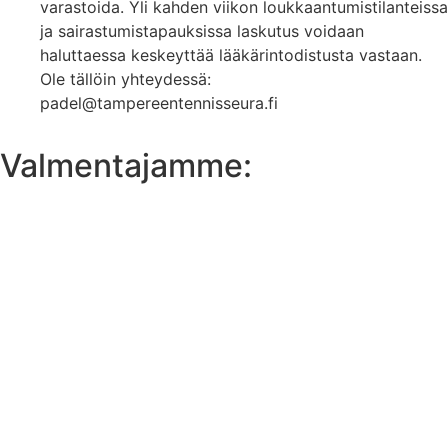
varastoida. Yli kahden viikon loukkaantumistilanteissa
ja sairastumistapauksissa laskutus voidaan
haluttaessa keskeyttää lääkärintodistusta vastaan.
Ole tällöin yhteydessä:
padel@tampereentennisseura.fi
Valmentajamme: