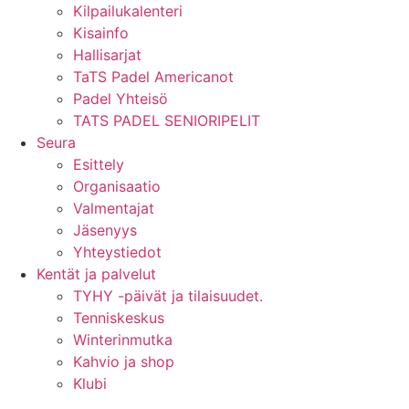
Kilpailukalenteri
Kisainfo
Hallisarjat
TaTS Padel Americanot
Padel Yhteisö
TATS PADEL SENIORIPELIT
Seura
Esittely
Organisaatio
Valmentajat
Jäsenyys
Yhteystiedot
Kentät ja palvelut
TYHY -päivät ja tilaisuudet.
Tenniskeskus
Winterinmutka
Kahvio ja shop
Klubi