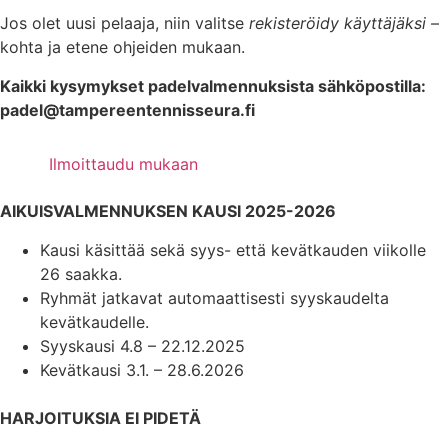
Jos olet uusi pelaaja, niin valitse
rekisteröidy käyttäjäksi
–
kohta ja etene ohjeiden mukaan.
Kaikki kysymykset padelvalmennuksista sähköpostilla:
padel@tampereentennisseura.fi
Ilmoittaudu mukaan
AIKUISVALMENNUKSEN KAUSI 2025-2026
Kausi käsittää sekä syys- että kevätkauden viikolle
26 saakka.
Ryhmät jatkavat automaattisesti syyskaudelta
kevätkaudelle.
Syyskausi 4.8 – 22.12.2025
Kevätkausi 3.1. – 28.6.2026
HARJOITUKSIA EI PIDETÄ