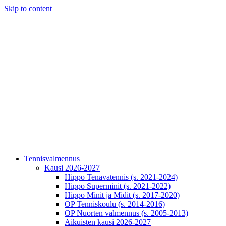
Skip to content
Tennisvalmennus
Kausi 2026-2027
Hippo Tenavatennis (s. 2021-2024)
Hippo Superminit (s. 2021-2022)
Hippo Minit ja Midit (s. 2017-2020)
OP Tenniskoulu (s. 2014-2016)
OP Nuorten valmennus (s. 2005-2013)
Aikuisten kausi 2026-2027