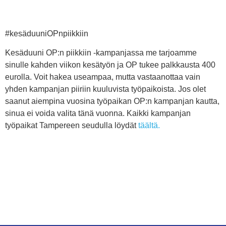
#kesäduuniOPnpiikkiin
Kesäduuni OP:n piikkiin -kampanjassa me tarjoamme
sinulle kahden viikon kesätyön ja OP tukee palkkausta 400
eurolla. Voit hakea useampaa, mutta vastaanottaa vain
yhden kampanjan piiriin kuuluvista työpaikoista. Jos olet
saanut aiempina vuosina työpaikan OP:n kampanjan kautta,
sinua ei voida valita tänä vuonna. Kaikki kampanjan
työpaikat Tampereen seudulla löydät
täältä.