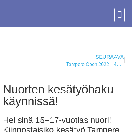
SEURAAVA
Tampere Open 2022 – 40 v juhlavuosi
Nuorten kesätyöhaku
käynnissä!
Hei sinä 15–17-vuotias nuori!
Kiinnostaisiko kesätyö Tampere