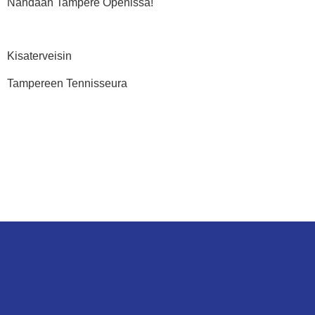
Nähdään Tampere Openissa!
Kisaterveisin
Tampereen Tennisseura