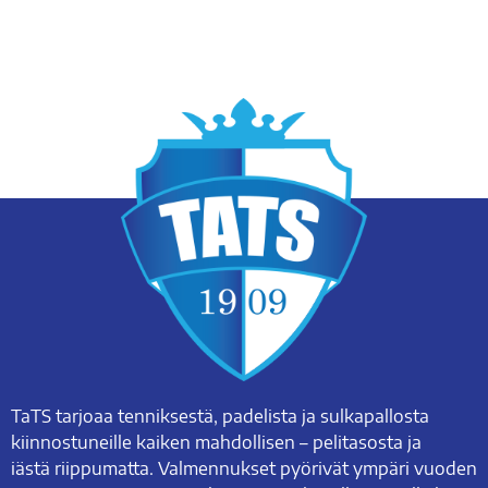
TaTS tarjoaa tenniksestä, padelista ja sulkapallosta
kiinnostuneille kaiken mahdollisen – pelitasosta ja
iästä riippumatta. Valmennukset pyörivät ympäri vuoden