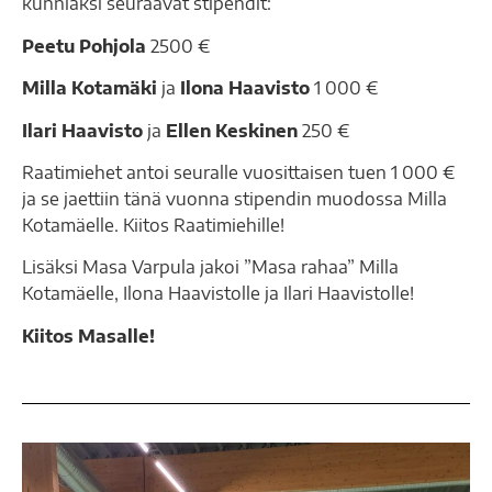
kunniaksi seuraavat stipendit:
Peetu Pohjola
2500 €
Milla Kotamäki
ja
Ilona Haavisto
1 000 €
Ilari Haavisto
ja
Ellen Keskinen
250 €
Raatimiehet antoi seuralle vuosittaisen tuen 1 000 €
ja se jaettiin tänä vuonna stipendin muodossa Milla
Kotamäelle. Kiitos Raatimiehille!
Lisäksi Masa Varpula jakoi ”Masa rahaa” Milla
Kotamäelle, Ilona Haavistolle ja Ilari Haavistolle!
Kiitos Masalle!