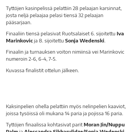
Tyttöjen kasinpelissä pelattiin 28 pelaajan karsinnat,
josta neljä pelaajaa pelasi tiensä 32 pelaajan
pääsarjaan.
Finaaliin tiensä pelasivat Ruotsalaiset 6. sijoitettu
Iva
Marinkovic
ja 8. sijoitettu
Sonja Wedenski
.
Finaalin ja turnauksen voiton nimiinsä vei Marinkovic
numeroin 2-6, 6-4, 7-5.
Kuvassa finalistit ottelun jälkeen.
Kaksinpelien ohella pelattiin myös nelinpelien kaaviot,
joissa tysöissä oli mukana 14 paria ja pojissa 16 paria.
Tyttöjen finaalissa kohtasivat parit
Moran Jin/Nuppu
Palm
ja
Alessandra Sikharulidze/Sonja Wedenski
.