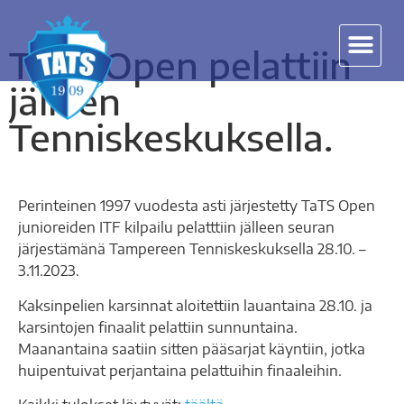
TaTS Open pelattiin
jälleen
Tenniskeskuksella.
Perinteinen 1997 vuodesta asti järjestetty TaTS Open
junioreiden ITF kilpailu pelatttiin jälleen seuran
järjestämänä Tampereen Tenniskeskuksella 28.10. –
3.11.2023.
Kaksinpelien karsinnat aloitettiin lauantaina 28.10. ja
karsintojen finaalit pelattiin sunnuntaina.
Maanantaina saatiin sitten pääsarjat käyntiin, jotka
huipentuivat perjantaina pelattuihin finaaleihin.