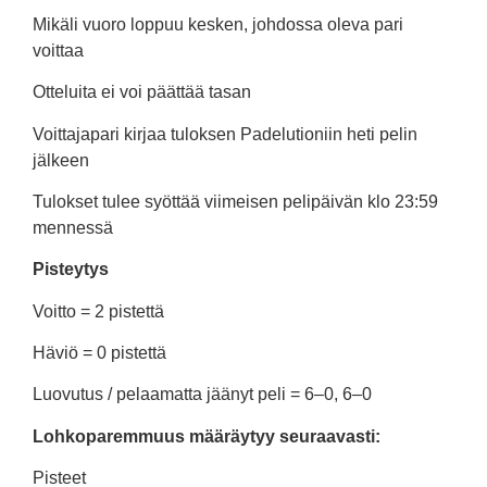
Mikäli vuoro loppuu kesken, johdossa oleva pari
voittaa
Otteluita ei voi päättää tasan
Voittajapari kirjaa tuloksen Padelutioniin heti pelin
jälkeen
Tulokset tulee syöttää viimeisen pelipäivän klo 23:59
mennessä
Pisteytys
Voitto = 2 pistettä
Häviö = 0 pistettä
Luovutus / pelaamatta jäänyt peli = 6–0, 6–0
Lohkoparemmuus määräytyy seuraavasti:
Pisteet