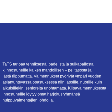
TaTS tarjoaa tenniksestä, padelista ja sulkapallosta
kiinnostuneille kaiken mahdollisen – pelitasosta ja
iästä riippumatta. Valmennukset pyörivät ympäri vuoden
asiantuntevassa opastuksessa niin lapsille, nuorille kuin
aikuisillekin, senioreita unohtamatta. Kilpavalmennuksesta
innostuneille löytyy omat harjoitusryhmänsä
huippuvalmentajien johdolla.