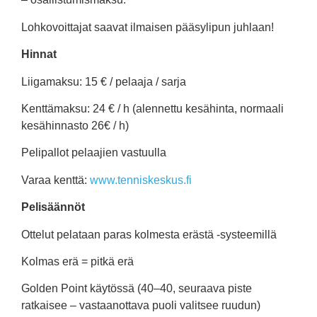
Lohkovoittajat saavat ilmaisen pääsylipun juhlaan!
Hinnat
Liigamaksu: 15 € / pelaaja / sarja
Kenttämaksu: 24 € / h (alennettu kesähinta, normaali
kesähinnasto 26€ / h)
Pelipallot pelaajien vastuulla
Varaa kenttä:
www.tenniskeskus.fi
Pelisäännöt
Ottelut pelataan paras kolmesta erästä -systeemillä
Kolmas erä = pitkä erä
Golden Point käytössä (40–40, seuraava piste
ratkaisee – vastaanottava puoli valitsee ruudun)