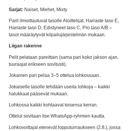
Sarjat:
Naiset, Miehet, Mixty
Parit ilmoittautuvat tasolle Aloittelijat, Harraste taso E,
Harraste taso D, Edistyneet taso C, Pro taso A/B –
tasot määräytyvät kilpailujärjestelmän mukaan.
Liigan rakenne
Pelit pelataan pareittain (sama pari koko jakson ajan,
tuuraajat erikseen sovitusti).
Jokainen pari pelaa 3–5 ottelua lohkossaan.
Jokaiselle tasolle tehdään useita lohkoja – kaikki
halukkaat pääsevät mukaan.
Lohkossa kaikki kohtaavat toisensa kerran.
Ottelut sovitaan itse WhatsApp-ryhmien kautta.
Lohkovoittajat etenevät lopputurnaukseen (2.8.), jossa