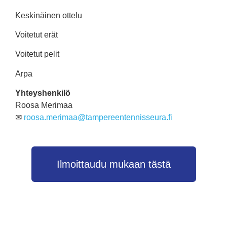
Keskinäinen ottelu
Voitetut erät
Voitetut pelit
Arpa
Yhteyshenkilö
Roosa Merimaa
✉
roosa.merimaa@tampereentennisseura.fi
Ilmoittaudu mukaan tästä