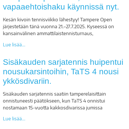
vapaaehtoishaku käynnissä nyt.
Kesän kivoin tennisviikko lähestyy! Tampere Open
järjestetään tänä vuonna 21.–27.7.2025. Kyseessä on
kansainvälinen ammattilaistennisturnaus,
Lue lisää...
Sisäkauden sarjatennis huipentui
nousukarsintoihin, TaTS 4 nousi
ykkösdivariin.
Sisäkauden sarjatennis saatiin tamperelaisittain
onnistuneesti päätökseen, kun TaTS 4 onnistui
nostamaan 15-vuotta kakkosdivarissa jumissa
Lue lisää...