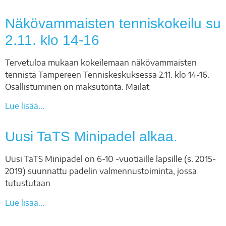
Näkövammaisten tenniskokeilu su
2.11. klo 14-16
Tervetuloa mukaan kokeilemaan näkövammaisten
tennistä Tampereen Tenniskeskuksessa 2.11. klo 14-16.
Osallistuminen on maksutonta. Mailat
Lue lisää...
Uusi TaTS Minipadel alkaa.
Uusi TaTS Minipadel on 6-10 -vuotiaille lapsille (s. 2015-
2019) suunnattu padelin valmennustoiminta, jossa
tutustutaan
Lue lisää...