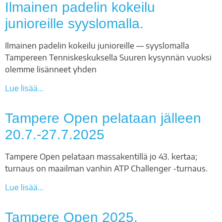
Ilmainen padelin kokeilu
junioreille syyslomalla.
Ilmainen padelin kokeilu junioreille — syyslomalla
Tampereen Tenniskeskuksella Suuren kysynnän vuoksi
olemme lisänneet yhden
Lue lisää...
Tampere Open pelataan jälleen
20.7.-27.7.2025
Tampere Open pelataan massakentillä jo 43. kertaa;
turnaus on maailman vanhin ATP Challenger -turnaus.
Lue lisää...
Tampere Open 2025,