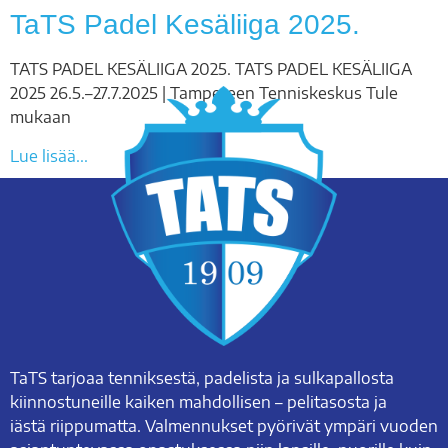
TaTS Padel Kesäliiga 2025.
TATS PADEL KESÄLIIGA 2025. TATS PADEL KESÄLIIGA
2025 26.5.–27.7.2025 | Tampereen Tenniskeskus Tule
mukaan
Lue lisää...
TaTS tarjoaa tenniksestä, padelista ja sulkapallosta
kiinnostuneille kaiken mahdollisen – pelitasosta ja
iästä riippumatta. Valmennukset pyörivät ympäri vuoden