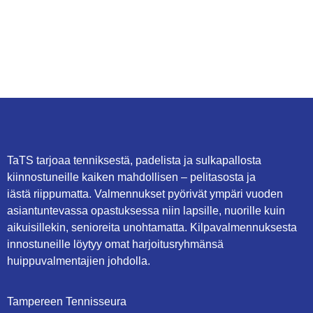
TaTS tarjoaa tenniksestä, padelista ja sulkapallosta
kiinnostuneille kaiken mahdollisen – pelitasosta ja
iästä riippumatta. Valmennukset pyörivät ympäri vuoden
asiantuntevassa opastuksessa niin lapsille, nuorille kuin
aikuisillekin, senioreita unohtamatta. Kilpavalmennuksesta
innostuneille löytyy omat harjoitusryhmänsä
huippuvalmentajien johdolla.
Tampereen Tennisseura