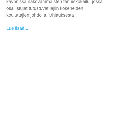
käynnissä näkövammaisten tenniskokeilu, jossa
osallistujat tutustuvat lajiin kokeneiden
kouluttajien johdolla. Ohjauksesta
Lue lisää...