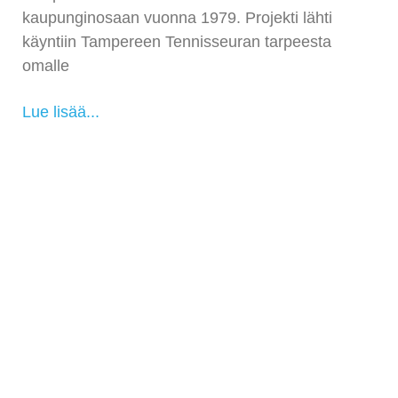
kaupunginosaan vuonna 1979. Projekti lähti
käyntiin Tampereen Tennisseuran tarpeesta
omalle
Lue lisää...