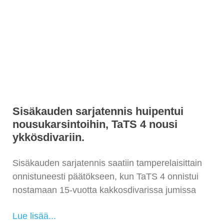
Sisäkauden sarjatennis huipentui
nousukarsintoihin, TaTS 4 nousi
ykkösdivariin.
Sisäkauden sarjatennis saatiin tamperelaisittain
onnistuneesti päätökseen, kun TaTS 4 onnistui
nostamaan 15-vuotta kakkosdivarissa jumissa
Lue lisää...