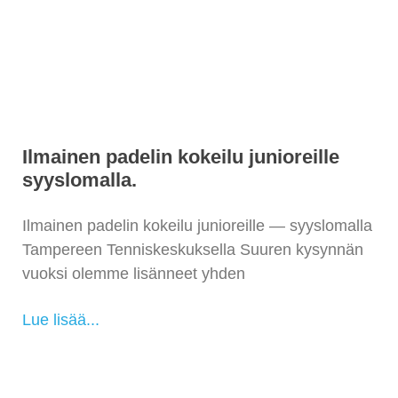
Ilmainen padelin kokeilu junioreille
syyslomalla.
Ilmainen padelin kokeilu junioreille — syyslomalla
Tampereen Tenniskeskuksella Suuren kysynnän
vuoksi olemme lisänneet yhden
Lue lisää...