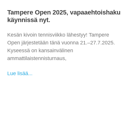
Tampere Open 2025, vapaaehtoishaku
käynnissä nyt.
Kesän kivoin tennisviikko lähestyy! Tampere
Open järjestetään tänä vuonna 21.–27.7.2025.
Kyseessä on kansainvälinen
ammattilaistennisturnaus,
Lue lisää...