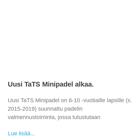
Uusi TaTS Minipadel alkaa.
Uusi TaTS Minipadel on 6-10 -vuotiaille lapsille (s.
2015-2019) suunnattu padelin
valmennustoiminta, jossa tutustutaan
Lue lisää...